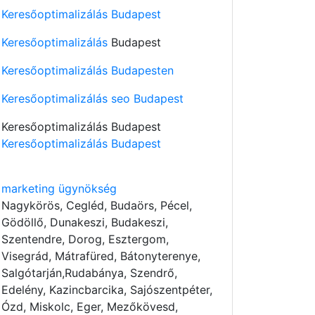
Keresőoptimalizálás Budapest
Keresőoptimalizálás
Budapest
Keresőoptimalizálás Budapesten
Keresőoptimalizálás seo Budapest
Keresőoptimalizálás Budapest
Keresőoptimalizálás Budapest
marketing ügynökség
Nagykörös, Cegléd, Budaörs, Pécel,
Gödöllő, Dunakeszi, Budakeszi,
Szentendre, Dorog, Esztergom,
Visegrád, Mátrafüred, Bátonyterenye,
Salgótarján,Rudabánya, Szendrő,
Edelény, Kazincbarcika, Sajószentpéter,
Ózd, Miskolc, Eger, Mezőkövesd,