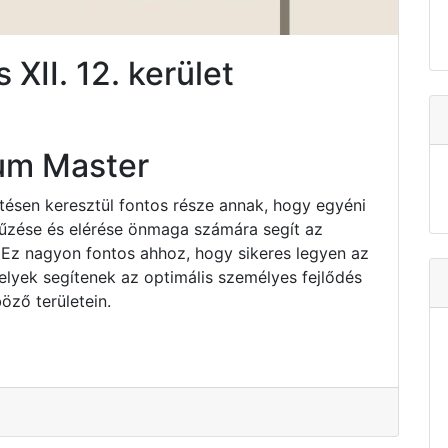
XII. 12. kerület
um Master
ztésen keresztül fontos része annak, hogy egyéni
tűzése és elérése önmaga számára segít az
 Ez nagyon fontos ahhoz, hogy sikeres legyen az
elyek segítenek az optimális személyes fejlődés
öző területein.