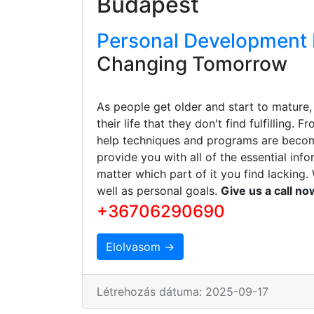
Budapest
Personal Development 
Changing Tomorrow
As people get older and start to mature,
their life that they don't find fulfilling. 
help techniques and programs are becomi
provide you with all of the essential in
matter which part of it you find lacking
well as personal goals.
Give us a call n
+36706290690
Elolvasom →
Létrehozás dátuma: 2025-09-17