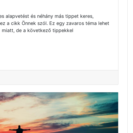
s alapvetést és néhány más tippet keres,
 ez a cikk Önnek szól. Ez egy zavaros téma lehet
 miatt, de a következő tippekkel