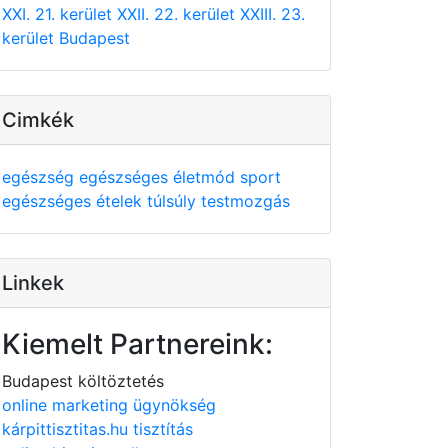
XXI. 21. kerület
XXII. 22. kerület
XXIII. 23.
kerület
Budapest
Cimkék
egészség
egészséges életmód
sport
egészséges ételek
túlsúly
testmozgás
Linkek
Kiemelt Partnereink:
Budapest költöztetés
online marketing ügynökség
kárpittisztitas.hu tisztítás