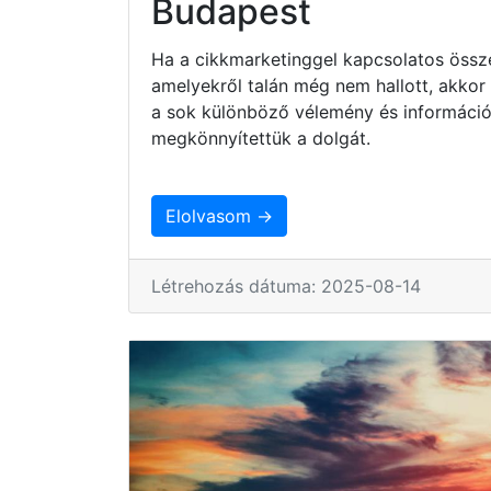
Budapest
Ha a cikkmarketinggel kapcsolatos össze
amelyekről talán még nem hallott, akkor
a sok különböző vélemény és információ
megkönnyítettük a dolgát.
Elolvasom →
Létrehozás dátuma: 2025-08-14