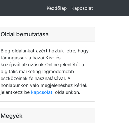
Kezdőlap
Kapcsolat
Oldal bemutatása
Blog oldalunkat azért hoztuk létre, hogy
támogassuk a hazai Kis- és
középvállalkozások Online jelenlétét a
digitális marketing legmodernebb
eszközeinek felhasználásával. A
honlapunkon való megjelenéshez kérlek
jelentkezz be
kapcsolati
oldalunkon.
Megyék