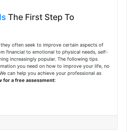
Is
The First Step To
 they often seek to improve certain aspects of
From financial to emotional to physical needs, self-
ng increasingly popular. The following tips
formation you need on how to improve your life, no
. We can help you achieve your professional as
ow for a free assessment: