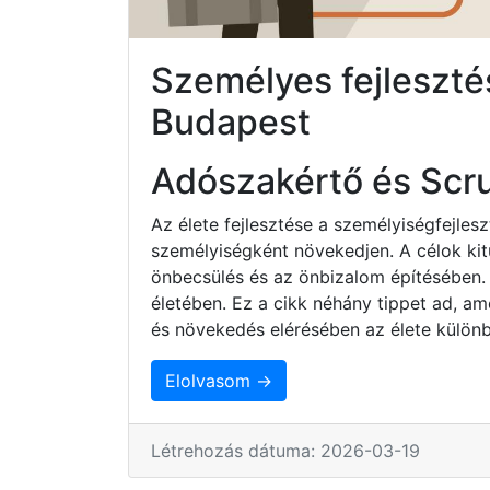
Személyes fejlesztés 
Budapest
Adószakértő és Scr
Az élete fejlesztése a személyiségfejles
személyiségként növekedjen. A célok ki
önbecsülés és az önbizalom építésében.
életében. Ez a cikk néhány tippet ad, am
és növekedés elérésében az élete különb
Elolvasom →
Létrehozás dátuma: 2026-03-19