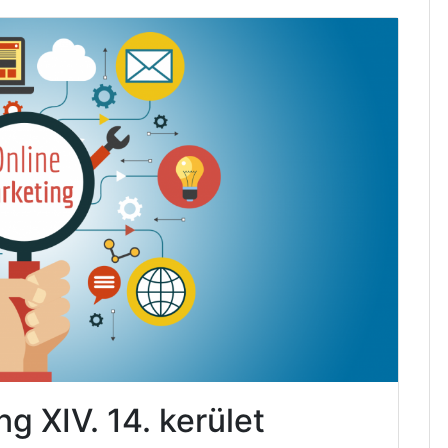
g XIV. 14. kerület