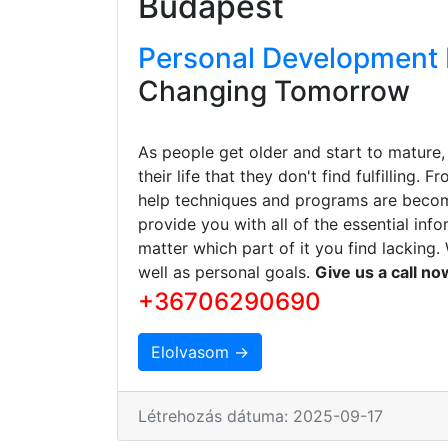
Budapest
Personal Development 
Changing Tomorrow
As people get older and start to mature,
their life that they don't find fulfilling. 
help techniques and programs are becomi
provide you with all of the essential in
matter which part of it you find lacking
well as personal goals.
Give us a call n
+36706290690
Elolvasom →
Létrehozás dátuma: 2025-09-17