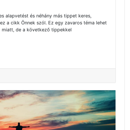
s alapvetést és néhány más tippet keres,
 ez a cikk Önnek szól. Ez egy zavaros téma lehet
 miatt, de a következő tippekkel