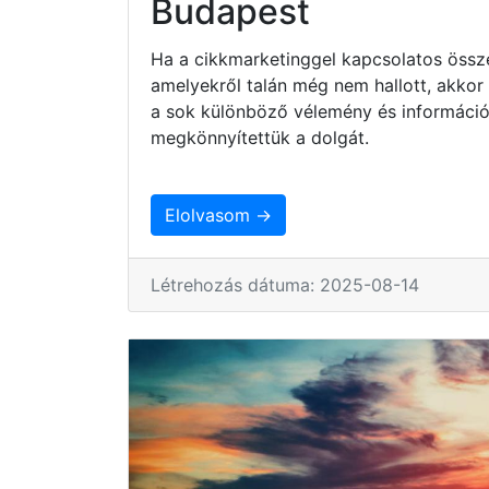
Budapest
Ha a cikkmarketinggel kapcsolatos össze
amelyekről talán még nem hallott, akkor
a sok különböző vélemény és információ
megkönnyítettük a dolgát.
Elolvasom →
Létrehozás dátuma: 2025-08-14