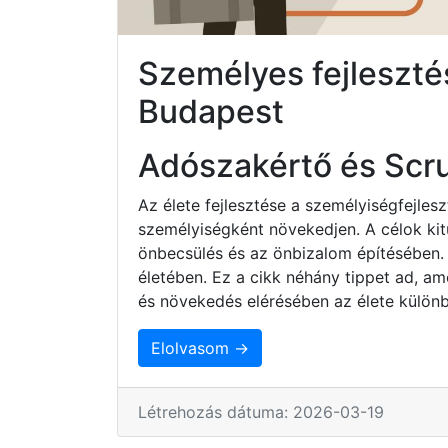
Személyes fejlesztés
Budapest
Adószakértő és Scr
Az élete fejlesztése a személyiségfejles
személyiségként növekedjen. A célok ki
önbecsülés és az önbizalom építésében.
életében. Ez a cikk néhány tippet ad, am
és növekedés elérésében az élete különb
Elolvasom →
Létrehozás dátuma: 2026-03-19