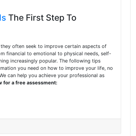
Is
The First Step To
 they often seek to improve certain aspects of
From financial to emotional to physical needs, self-
ng increasingly popular. The following tips
formation you need on how to improve your life, no
. We can help you achieve your professional as
ow for a free assessment: