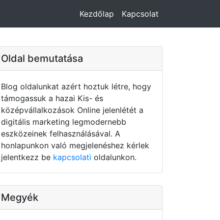
Kezdőlap
Kapcsolat
Oldal bemutatása
Blog oldalunkat azért hoztuk létre, hogy
támogassuk a hazai Kis- és
középvállalkozások Online jelenlétét a
digitális marketing legmodernebb
eszközeinek felhasználásával. A
honlapunkon való megjelenéshez kérlek
jelentkezz be
kapcsolati
oldalunkon.
Megyék