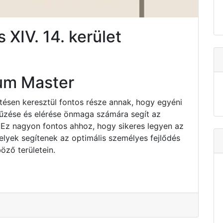
 XIV. 14. kerület
um Master
ztésen keresztül fontos része annak, hogy egyéni
tűzése és elérése önmaga számára segít az
 Ez nagyon fontos ahhoz, hogy sikeres legyen az
elyek segítenek az optimális személyes fejlődés
öző területein.