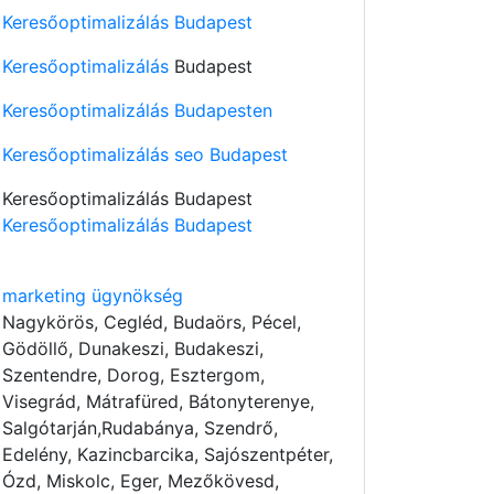
Keresőoptimalizálás Budapest
Keresőoptimalizálás
Budapest
Keresőoptimalizálás Budapesten
Keresőoptimalizálás seo Budapest
Keresőoptimalizálás Budapest
Keresőoptimalizálás Budapest
marketing ügynökség
Nagykörös, Cegléd, Budaörs, Pécel,
Gödöllő, Dunakeszi, Budakeszi,
Szentendre, Dorog, Esztergom,
Visegrád, Mátrafüred, Bátonyterenye,
Salgótarján,Rudabánya, Szendrő,
Edelény, Kazincbarcika, Sajószentpéter,
Ózd, Miskolc, Eger, Mezőkövesd,