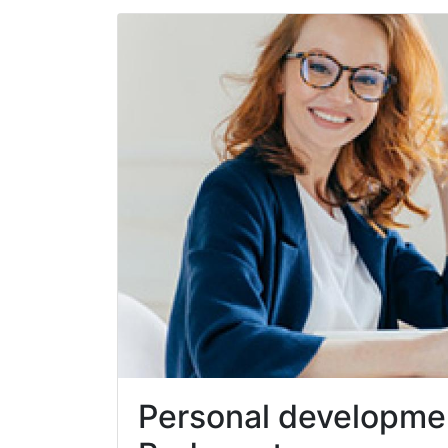
Personal development