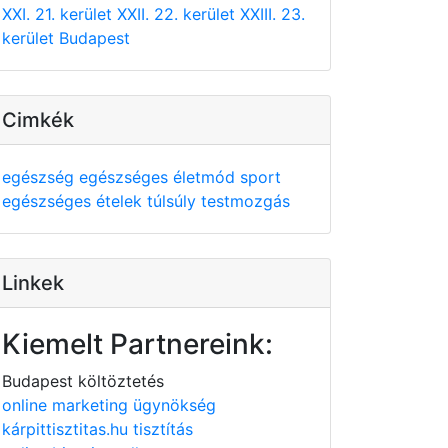
XXI. 21. kerület
XXII. 22. kerület
XXIII. 23.
kerület
Budapest
Cimkék
egészség
egészséges életmód
sport
egészséges ételek
túlsúly
testmozgás
Linkek
Kiemelt Partnereink:
Budapest költöztetés
online marketing ügynökség
kárpittisztitas.hu tisztítás