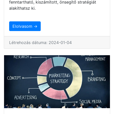
fenntartható, kiszámított, önsegítő stratégiát
alakíthatsz ki.
Elolvasom →
Létrehozás dátuma: 2024-01-04