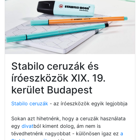
Stabilo ceruzák és
íróeszközök XIX. 19.
kerület Budapest
Stabilo ceruzák
- az íróeszközök egyik legjobbja
Sokan azt hihetnénk, hogy a ceruzák használata
egy
divat
ból kiment dolog, ám nem is
tévedhetnénk nagyobbat - különösen igaz ez
a