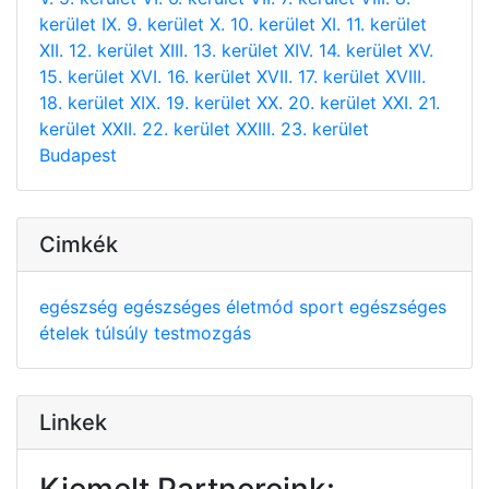
kerület
IX. 9. kerület
X. 10. kerület
XI. 11. kerület
XII. 12. kerület
XIII. 13. kerület
XIV. 14. kerület
XV.
15. kerület
XVI. 16. kerület
XVII. 17. kerület
XVIII.
18. kerület
XIX. 19. kerület
XX. 20. kerület
XXI. 21.
kerület
XXII. 22. kerület
XXIII. 23. kerület
Budapest
Cimkék
egészség
egészséges életmód
sport
egészséges
ételek
túlsúly
testmozgás
Linkek
Kiemelt Partnereink: