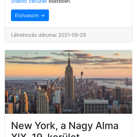
Stabilo ceruzák
esetében.
Elolvasom →
Létrehozás dátuma: 2021-09-29
New York, a Nagy Alma