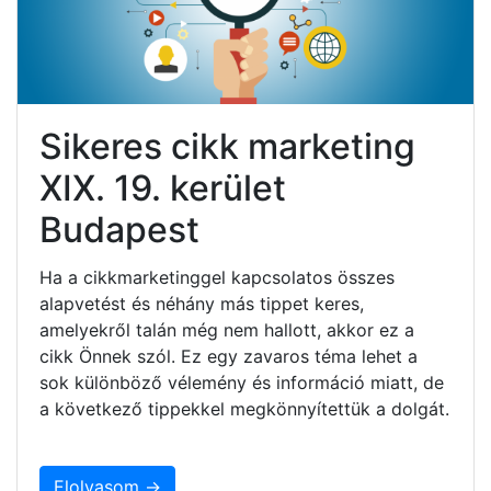
Sikeres cikk marketing
XIX. 19. kerület
Budapest
Ha a cikkmarketinggel kapcsolatos összes
alapvetést és néhány más tippet keres,
amelyekről talán még nem hallott, akkor ez a
cikk Önnek szól. Ez egy zavaros téma lehet a
sok különböző vélemény és információ miatt, de
a következő tippekkel megkönnyítettük a dolgát.
Elolvasom →