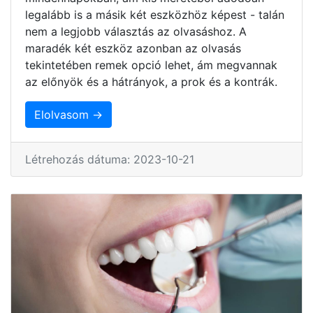
legalább is a másik két eszközhöz képest - talán
nem a legjobb választás az olvasáshoz. A
maradék két eszköz azonban az olvasás
tekintetében remek opció lehet, ám megvannak
az előnyök és a hátrányok, a prok és a kontrák.
Elolvasom →
Létrehozás dátuma: 2023-10-21