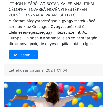
ITTHON KIZÁRÓLAG BOTANIKAI ÉS ANALITIKAI
CÉLOKRA, TOVÁBBÁ NÖVÉNYI FESTÉKKÉNT
KÜLSŐ HASZNÁLATRA ÁRUSÍTHATÓ.
A Kratom Magyarországon a gyógyszerek közé
sorolódik az Országos Gyógyszerészeti és
Élelmezés-egészségügyi Intézet szerint. Az
Európai Unióban a Kratomot jelenleg nem tartják
tiltott anyagnak, de egyes tagállamokban igen.
Elolvasom →
Létrehozás dátuma: 2024-01-04