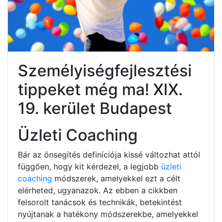
Személyiségfejlesztési
tippeket még ma! XIX.
19. kerület Budapest
Üzleti Coaching
Bár az önsegítés definíciója kissé változhat attól
függően, hogy kit kérdezel, a legjobb
üzleti
coaching
módszerek, amelyekkel ezt a célt
elérheted, ugyanazok. Az ebben a cikkben
felsorolt tanácsok és technikák, betekintést
nyújtanak a hatékony módszerekbe, amelyekkel