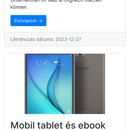
können.
Elolvasom →
Létrehozás dátuma: 2023-12-27
Mobil tablet és ebook