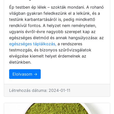
Ép testben ép lélek – szokták mondani. A rohanó
világban gyakran feledkezünk el a lelkünk, és a
testünk karbantartásáról is, pedig mindkettő
rendkívül fontos. A helyzet nem reménytelen,
ugyanis évről-évre nagyobb szerepet kap az
egészséges életmód és annak hangsúlyozása: az
egészséges táplálkozás,
a rendszeres
testmozgás, és bizonyos szűrővizsgálatok
elvégzése kiemelt helyet érdemelnek az
életünkben.
Elolvasom →
Létrehozás dátuma: 2024-01-11