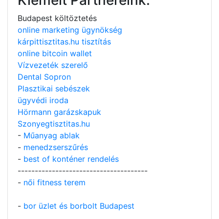
Budapest költöztetés
online marketing ügynökség
kárpittisztitas.hu tisztítás
online bitcoin wallet
Vízvezeték szerelő
Dental Sopron
Plasztikai sebészek
ügyvédi iroda
Hörmann garázskapuk
Szonyegtisztitas.hu
-
Műanyag ablak
-
menedzserszűrés
-
best of konténer rendelés
--------------------------------------
-
női fitness terem
-
bor üzlet és borbolt Budapest