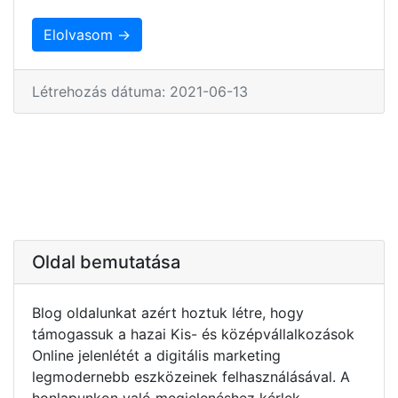
Elolvasom →
Létrehozás dátuma: 2021-06-13
Oldal bemutatása
Blog oldalunkat azért hoztuk létre, hogy
támogassuk a hazai Kis- és középvállalkozások
Online jelenlétét a digitális marketing
legmodernebb eszközeinek felhasználásával. A
honlapunkon való megjelenéshez kérlek