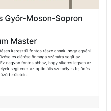
és Győr-Moson-Sopron
um Master
ztésen keresztül fontos része annak, hogy egyéni
tűzése és elérése önmaga számára segít az
 Ez nagyon fontos ahhoz, hogy sikeres legyen az
elyek segítenek az optimális személyes fejlődés
öző területein.