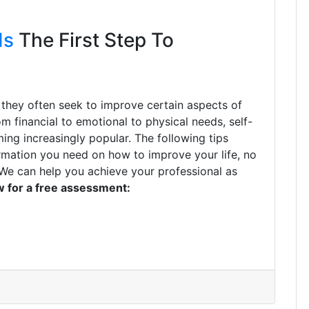
Is
The First Step To
 they often seek to improve certain aspects of
From financial to emotional to physical needs, self-
ng increasingly popular. The following tips
formation you need on how to improve your life, no
. We can help you achieve your professional as
ow for a free assessment: