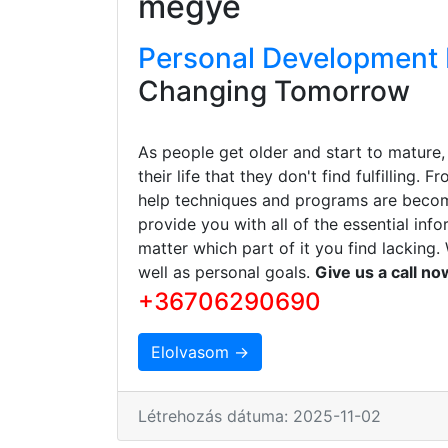
megye
Personal Development 
Changing Tomorrow
As people get older and start to mature,
their life that they don't find fulfilling. 
help techniques and programs are becomi
provide you with all of the essential in
matter which part of it you find lacking
well as personal goals.
Give us a call n
+36706290690
Elolvasom →
Létrehozás dátuma: 2025-11-02