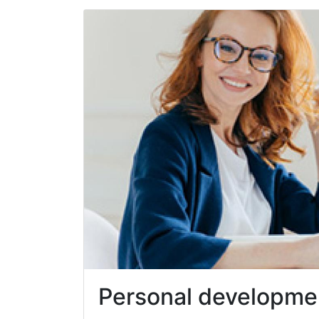
Personal developm