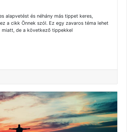
s alapvetést és néhány más tippet keres,
 ez a cikk Önnek szól. Ez egy zavaros téma lehet
 miatt, de a következő tippekkel