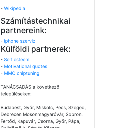
-
Wikipedia
Számítástechnikai
partnereink:
-
iphone szerviz
Külföldi partnerek:
-
Self esteem
-
Motivational quotes
-
MMC chiptuning
TANÁCSADÁS a következő
településeken:
Budapest, Győr, Miskolc, Pécs, Szeged,
Debrecen Mosonmagyaróvár, Sopron,
Fertőd, Kapuvár, Csorna, Győr, Pápa,