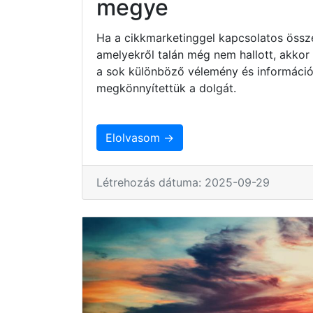
megye
Ha a cikkmarketinggel kapcsolatos össze
amelyekről talán még nem hallott, akkor
a sok különböző vélemény és információ
megkönnyítettük a dolgát.
Elolvasom →
Létrehozás dátuma: 2025-09-29