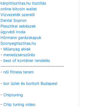
kárpittisztitas.hu tisztítás
online bitcoin wallet
Vízvezeték szerelő
Dental Sopron
Plasztikai sebészek
ügyvédi iroda
Hörmann garázskapuk
Szonyegtisztitas.hu
-
Műanyag ablak
-
menedzserszűrés
-
best of konténer rendelés
--------------------------------------
-
női fitness terem
-
bor üzlet és borbolt Budapest
-
Chiptuning
-
Chip tuning video