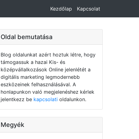
Kezdőlap
Kapcsolat
Oldal bemutatása
Blog oldalunkat azért hoztuk létre, hogy
támogassuk a hazai Kis- és
középvállalkozások Online jelenlétét a
digitális marketing legmodernebb
eszközeinek felhasználásával. A
honlapunkon való megjelenéshez kérlek
jelentkezz be
kapcsolati
oldalunkon.
Megyék