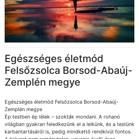
Egészséges életmód
Felsőzsolca Borsod-Abaúj-
Zemplén megye
Egészséges életmód Felsőzsolca Borsod-Abaúj-
Zemplén megye
Ép testben ép lélek – szokták mondani. A rohanó
világban gyakran feledkezünk el a lelkünk, és a testünk
karbantartásáról is, pedig mindkettő rendkívül fontos.