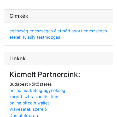
Cimkék
egészség
egészséges életmód
sport
egészséges
ételek
túlsúly
testmozgás
Linkek
Kiemelt Partnereink:
Budapest költöztetés
online marketing ügynökség
kárpittisztitas.hu tisztítás
online bitcoin wallet
Vízvezeték szerelő
Dental Sopron