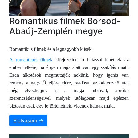
Romantikus filmek Borsod-
Abaúj-Zemplén megye
Romantikus filmek és a legnagyobb klisék
A romantikus filmek
kifejezetten jó hatással lehetnek az
ember lelkére, ha éppen maga alatt van egy szakítás miatt.
Ezen alkotások megmutatják nekünk, hogy igenis van
remény a nagy Ő eljövetelére, ráadásul az odavezető utat
még élvezhetjük is a maga hibáival, apróbb
szerencsétlenségeivel, melyek utólagosan majd egészen
biztosan csak egy jó történetnek, viccnek hatnak majd.
Elolvasom →