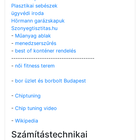
Plasztikai sebészek
ügyvédi iroda
Hörmann garázskapuk
Szonyegtisztitas.hu
-
Műanyag ablak
-
menedzserszűrés
-
best of konténer rendelés
--------------------------------------
-
női fitness terem
-
bor üzlet és borbolt Budapest
-
Chiptuning
-
Chip tuning video
-
Wikipedia
Számítástechnikai