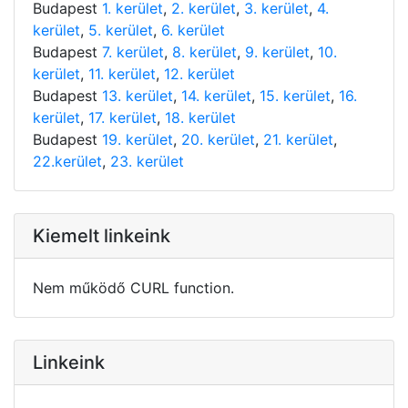
Budapest
1. kerület
,
2. kerület
,
3. kerület
,
4.
kerület
,
5. kerület
,
6. kerület
Budapest
7. kerület
,
8. kerület
,
9. kerület
,
10.
kerület
,
11. kerület
,
12. kerület
Budapest
13. kerület
,
14. kerület
,
15. kerület
,
16.
kerület
,
17. kerület
,
18. kerület
Budapest
19. kerület
,
20. kerület
,
21. kerület
,
22.kerület
,
23. kerület
Kiemelt linkeink
Nem működő CURL function.
Linkeink